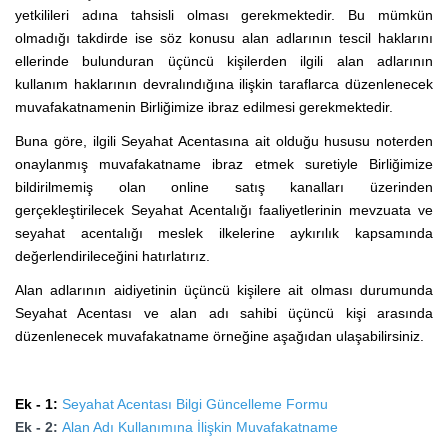
yetkilileri adına tahsisli olması gerekmektedir. Bu mümkün
olmadığı takdirde ise söz konusu alan adlarının tescil haklarını
ellerinde bulunduran üçüncü kişilerden ilgili alan adlarının
kullanım haklarının devralındığına ilişkin taraflarca düzenlenecek
muvafakatnamenin Birliğimize ibraz edilmesi gerekmektedir.
Buna göre, ilgili Seyahat Acentasına ait olduğu hususu noterden
onaylanmış muvafakatname ibraz etmek suretiyle Birliğimize
bildirilmemiş olan online satış kanalları üzerinden
gerçekleştirilecek Seyahat Acentalığı faaliyetlerinin mevzuata ve
seyahat acentalığı meslek ilkelerine aykırılık kapsamında
değerlendirileceğini hatırlatırız.
Alan adlarının aidiyetinin üçüncü kişilere ait olması durumunda
Seyahat Acentası ve alan adı sahibi üçüncü kişi arasında
düzenlenecek muvafakatname örneğine aşağıdan ulaşabilirsiniz.
Ek - 1:
Seyahat Acentası Bilgi Güncelleme Formu
Ek - 2:
Alan Adı Kullanımına İlişkin Muvafakatname