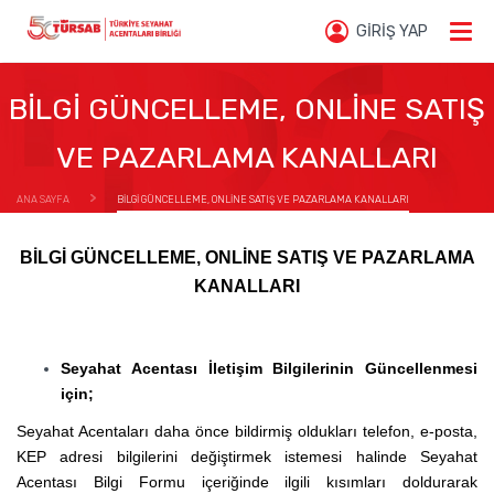
GİRİŞ YAP
BİLGİ GÜNCELLEME, ONLİNE SATIŞ
VE PAZARLAMA KANALLARI
ANA SAYFA
BİLGİ GÜNCELLEME, ONLİNE SATIŞ VE PAZARLAMA KANALLARI
BİLGİ GÜNCELLEME, ONLİNE SATIŞ VE PAZARLAMA
KANALLARI
Seyahat Acentası İletişim Bilgilerinin Güncellenmesi
için;
Seyahat Acentaları daha önce bildirmiş oldukları telefon, e-posta,
KEP adresi bilgilerini değiştirmek istemesi halinde Seyahat
Acentası Bilgi Formu içeriğinde ilgili kısımları doldurarak