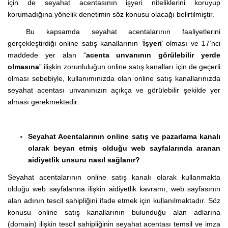
için de seyahat acentasının işyeri niteliklerini koruyup
korumadığına yönelik denetimin söz konusu olacağı belirtilmiştir.
Bu kapsamda seyahat acentalarının faaliyetlerini
gerçekleştirdiği online satış kanallarının ‘
İşyeri
’ olması ve 17’nci
maddede yer alan “
acenta unvanının görülebilir yerde
olmasına
” ilişkin zorunluluğun online satış kanalları için de geçerli
olması sebebiyle, kullanımınızda olan online satış kanallarınızda
seyahat acentası unvanınızın açıkça ve görülebilir şekilde yer
alması gerekmektedir.
Seyahat Acentalarının online satış ve pazarlama kanalı
olarak beyan etmiş olduğu web sayfalarında aranan
aidiyetlik unsuru nasıl sağlanır?
Seyahat acentalarının online satış kanalı olarak kullanmakta
olduğu web sayfalarına ilişkin aidiyetlik kavramı, web sayfasının
alan adının tescil sahipliğini ifade etmek için kullanılmaktadır. Söz
konusu online satış kanallarının bulunduğu alan adlarına
(domain) ilişkin tescil sahipliğinin seyahat acentası temsil ve imza