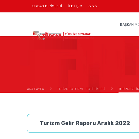
TÜRSAB BİRİMLERİ
İLETİŞİM
S.S.S.
BAŞKANIMI
ANA SAYFA
TURİZM RAPOR VE İSTATİSTİKLERİ
TURİZM GELİR
Turizm Gelir Raporu Aralık 2022