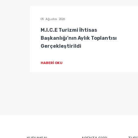
05 Ağustos 2026
tisas
M.I.C.E Turizmi İhtisas
Başkanlığı’nın Aylık Toplantısı
Gerçekleştirildi
HABERİ OKU