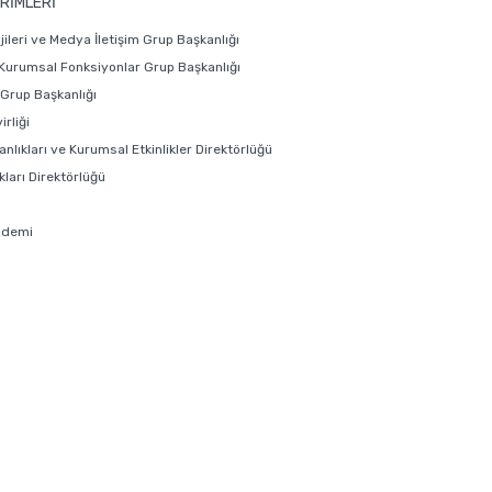
RİMLERİ
ojileri ve Medya İletişim Grup Başkanlığı
 Kurumsal Fonksiyonlar Grup Başkanlığı
i Grup Başkanlığı
rliği
anlıkları ve Kurumsal Etkinlikler Direktörlüğü
ları Direktörlüğü
ademi