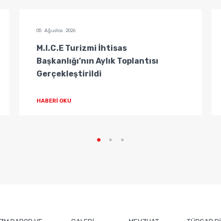
05 Ağustos 2026
M.I.C.E Turizmi İhtisas
Başkanlığı’nın Aylık Toplantısı
Gerçekleştirildi
HABERİ OKU