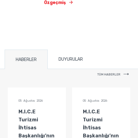
Özgeçmiş
DUYURULAR
HABERLER
TÜM HABERLER
05 Ağustos 2026
05 Ağustos 2026
M.I.C.E
M.I.C.E
Turizmi
Turizmi
İhtisas
İhtisas
Başkanlığı’nın
Başkanlığı’nın