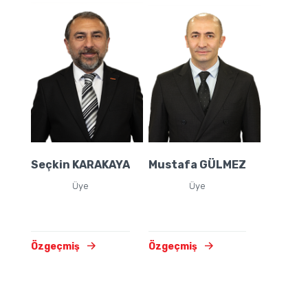
Seçkin KARAKAYA
Mustafa GÜLMEZ
Üye
Üye
Özgeçmiş
Özgeçmiş