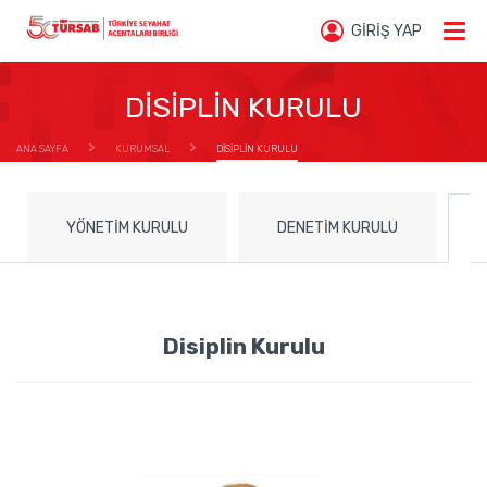
GİRİŞ YAP
DİSİPLİN KURULU
ANA SAYFA
KURUMSAL
DİSİPLİN KURULU
YÖNETİM KURULU
DENETİM KURULU
Disiplin Kurulu