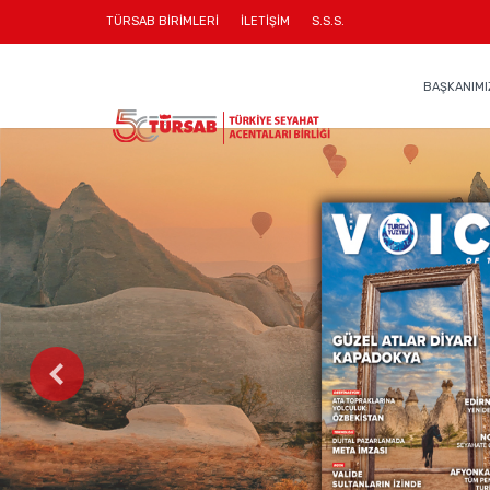
TÜRSAB BİRİMLERİ
İLETİŞİM
S.S.S.
BAŞKANIMI