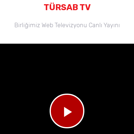
TÜRSAB TV
Birliğimiz Web Televizyonu Canlı Yayını