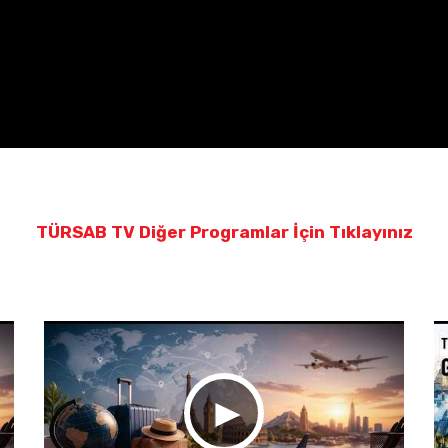
TÜRSAB TV Diğer Programlar İçin Tıklayınız