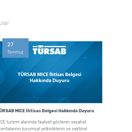
ular
27
Temmuz
ÜRSAB MICE İhtisas Belgesi Hakkında Duyuru
ICE turizmi alanında faaliyet gösteren seyahat
centalarının kurumsal yetkinliklerini ve sektörel