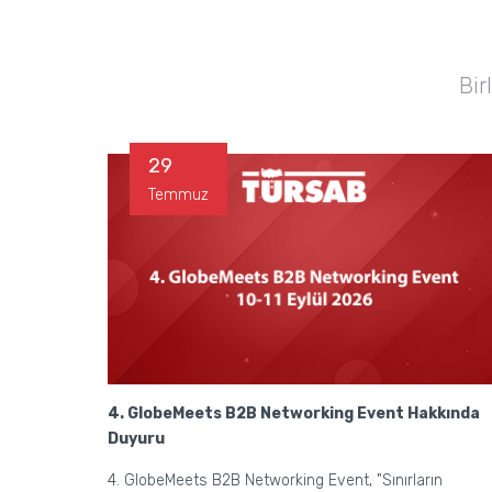
Bir
29
Temmuz
4. GlobeMeets B2B Networking Event Hakkında
Duyuru
4. GlobeMeets B2B Networking Event, "Sınırların