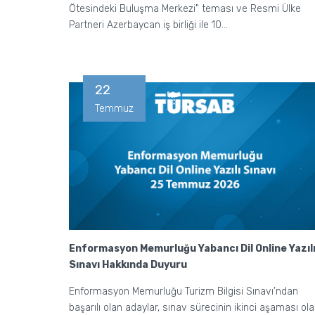
Ötesindeki Buluşma Merkezi" teması ve Resmi Ülke
Partneri Azerbaycan iş birliği ile 10...
22
Temmuz
Enformasyon Memurluğu Yabancı Dil Online Yazıl
Sınavı Hakkında Duyuru
Enformasyon Memurluğu Turizm Bilgisi Sınavı’ndan
başarılı olan adaylar, sınav sürecinin ikinci aşaması ol