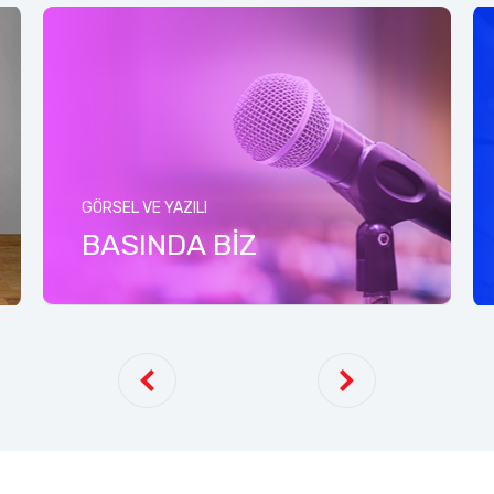
GÖRSEL VE YAZILI
BASINDA BİZ