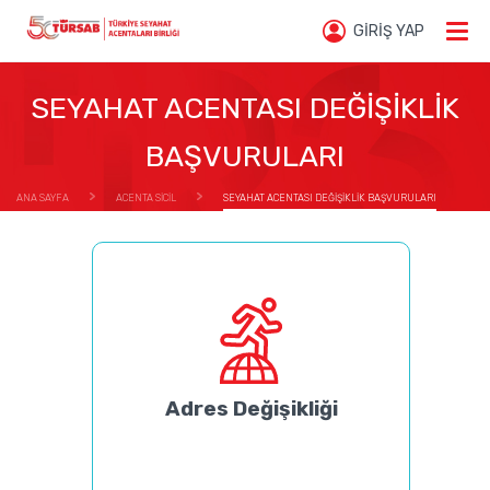
GİRİŞ YAP
SEYAHAT ACENTASI DEĞİŞİKLİK
BAŞVURULARI
ANA SAYFA
ACENTA SİCİL
SEYAHAT ACENTASI DEĞİŞİKLİK BAŞVURULARI
Adres Değişikliği