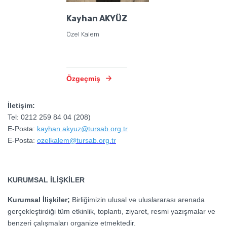
Kayhan AKYÜZ
Özel Kalem
Özgeçmiş
İletişim:
Tel: 0212 259 84 04 (208)
E-Posta:
kayhan.akyuz@tursab.org.tr
E-Posta:
ozelkalem@tursab.org.tr
KURUMSAL İLİŞKİLER
Kurumsal İlişkiler;
Birliğimizin ulusal ve uluslararası arenada
gerçekleştirdiği tüm etkinlik, toplantı, ziyaret, resmi yazışmalar ve
benzeri çalışmaları organize etmektedir.