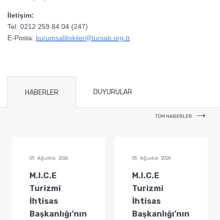
İletişim:
Tel: 0212 259 84 04 (247)
E-Posta:
kurumsaliliskiler@tursab.org.tr
DUYURULAR
HABERLER
TÜM HABERLER
05 Ağustos 2026
05 Ağustos 2026
M.I.C.E
M.I.C.E
Turizmi
Turizmi
İhtisas
İhtisas
Başkanlığı’nın
Başkanlığı’nın