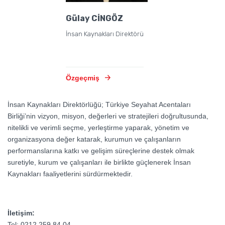
Gülay CİNGÖZ
İnsan Kaynakları Direktörü
Özgeçmiş
İnsan Kaynakları Direktörlüğü; Türkiye Seyahat Acentaları
Birliği’nin vizyon, misyon, değerleri ve stratejileri doğrultusunda,
nitelikli ve verimli seçme, yerleştirme yaparak, yönetim ve
organizasyona değer katarak, kurumun ve çalışanların
performanslarına katkı ve gelişim süreçlerine destek olmak
suretiyle, kurum ve çalışanları ile birlikte güçlenerek İnsan
Kaynakları faaliyetlerini sürdürmektedir.
İletişim:
Tel: 0212 259 84 04