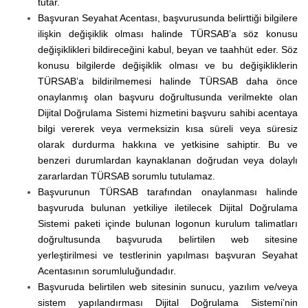
tutar.
Başvuran Seyahat Acentası, başvurusunda belirttiği bilgilere
ilişkin değişiklik olması halinde TÜRSAB’a söz konusu
değişiklikleri bildireceğini kabul, beyan ve taahhüt eder. Söz
konusu bilgilerde değişiklik olması ve bu değişikliklerin
TÜRSAB’a bildirilmemesi halinde TÜRSAB daha önce
onaylanmış olan başvuru doğrultusunda verilmekte olan
Dijital Doğrulama Sistemi hizmetini başvuru sahibi acentaya
bilgi vererek veya vermeksizin kısa süreli veya süresiz
olarak durdurma hakkına ve yetkisine sahiptir. Bu ve
benzeri durumlardan kaynaklanan doğrudan veya dolaylı
zararlardan TÜRSAB sorumlu tutulamaz.
Başvurunun TÜRSAB tarafından onaylanması halinde
başvuruda bulunan yetkiliye iletilecek Dijital Doğrulama
Sistemi paketi içinde bulunan logonun kurulum talimatları
doğrultusunda başvuruda belirtilen web sitesine
yerleştirilmesi ve testlerinin yapılması başvuran Seyahat
Acentasının sorumluluğundadır.
Başvuruda belirtilen web sitesinin sunucu, yazılım ve/veya
sistem yapılandırması Dijital Doğrulama Sistemi’nin