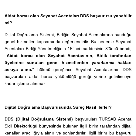
Aidat borcu olan Seyahat Acentaları DDS başvurusu yapabilir
mi?
Dijital Doğrulama Sistemi, Birliğin Seyahat Acentalarına sunduğu
genel hizmetler kapsamında değerlendirilir. Bu nedenle Seyahat
Acentaları Birliği Yönetmeliğinin 15’inci maddesinin 3’üncü bendi;
“Aidat borcu olan Seyahat Acentasının, Birlik tarafından
üyelerine sunulan genel hizmetlerden yararlanma hakları
askıya alınır.”
hükmü gereğince Seyahat Acentalarının DDS
başvuruları aidat borcu yükümlüğü gereği yerine getirilinceye
kadar işleme alınmaz.
Dijital Doğrulama Başvurusunda Süreç Nasıl İlerler?
DDS (Dijital Doğrulama Sistemi)
başvuruları TÜRSAB Acenta
Sicil Direktörlüğü bünyesinde bulunan ilgili birim tarafından dijital
kanallar aracılığıyla alınır ve sonlandırılır. İlgili birim bu başvuru