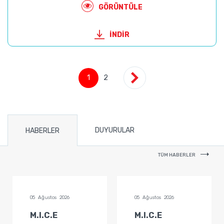
GÖRÜNTÜLE
İNDİR
1
2
DUYURULAR
HABERLER
TÜM HABERLER
05 Ağustos 2026
05 Ağustos 2026
M.I.C.E
M.I.C.E