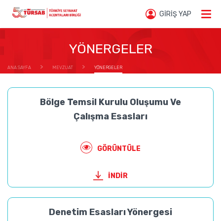
GİRİŞ YAP
YÖNERGELER
ANA SAYFA
MEVZUAT
YÖNERGELER
Bölge Temsil Kurulu Oluşumu Ve
Çalışma Esasları
GÖRÜNTÜLE
İNDİR
Denetim Esasları Yönergesi