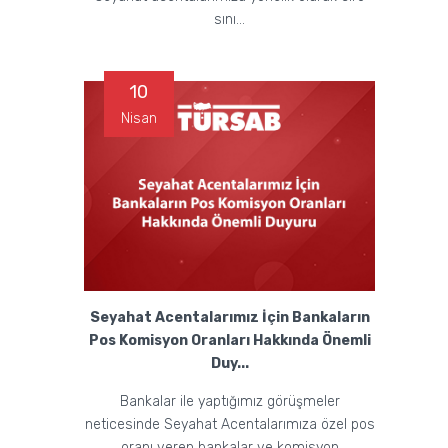
sını...
10
Nisan
Seyahat Acentalarımız İçin Bankaların
Pos Komisyon Oranları Hakkında Önemli
Duy...
Bankalar ile yaptığımız görüşmeler
neticesinde Seyahat Acentalarımıza özel pos
oranı veren bankalar ve komisyon