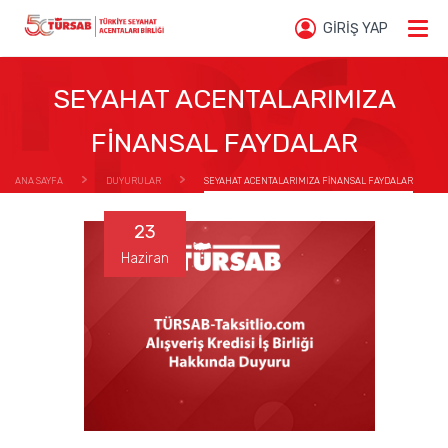
GİRİŞ YAP
SEYAHAT ACENTALARIMIZA
FİNANSAL FAYDALAR
ANA SAYFA
DUYURULAR
SEYAHAT ACENTALARIMIZA FİNANSAL FAYDALAR
23
Haziran