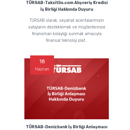
TÜRSAB-Taksitlio.com Alışveriş Kredisi
İş Birliği Hakkında Duyuru
TÜRSAB olarak, seyahat acentalarımızın
satışlarını desteklemek ve müşterilerinize
finansman kolaylığı sunmak amacıyla
finansal teknoloji plat...
18
Haziran
TÜRSAB-Denizbank İş Birliği Anlaşması