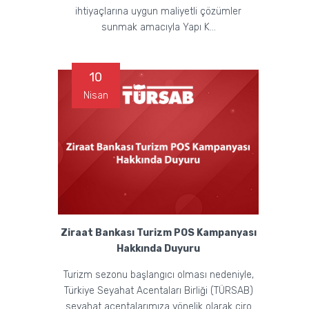
ihtiyaçlarına uygun maliyetli çözümler
sunmak amacıyla Yapı K...
10
Nisan
Ziraat Bankası Turizm POS Kampanyası
Hakkında Duyuru
Turizm sezonu başlangıcı olması nedeniyle,
Türkiye Seyahat Acentaları Birliği (TÜRSAB)
seyahat acentalarımıza yönelik olarak ciro