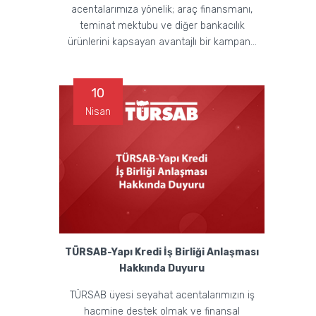
acentalarımıza yönelik; araç finansmanı,
teminat mektubu ve diğer bankacılık
ürünlerini kapsayan avantajlı bir kampan...
10
Nisan
TÜRSAB-Yapı Kredi İş Birliği Anlaşması
Hakkında Duyuru
TÜRSAB üyesi seyahat acentalarımızın iş
hacmine destek olmak ve finansal