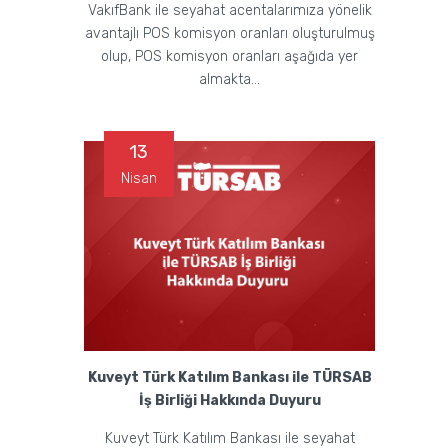
VakıfBank ile seyahat acentalarımıza yönelik
avantajlı POS komisyon oranları oluşturulmuş
olup, POS komisyon oranları aşağıda yer
almakta...
13
Nisan
Kuveyt Türk Katılım Bankası ile TÜRSAB
İş Birliği Hakkında Duyuru
Kuveyt Türk Katılım Bankası ile seyahat