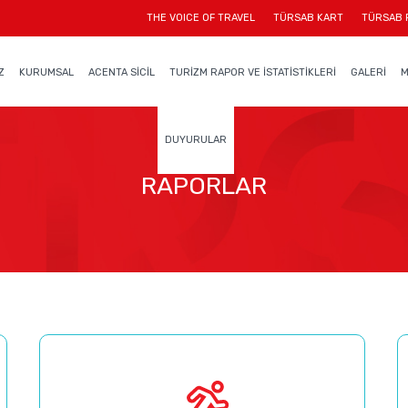
THE VOICE OF TRAVEL
TÜRSAB KART
TÜRSAB 
Z
KURUMSAL
ACENTA SİCİL
TURİZM RAPOR VE İSTATİSTİKLERİ
GALERİ
M
DUYURULAR
RAPORLAR