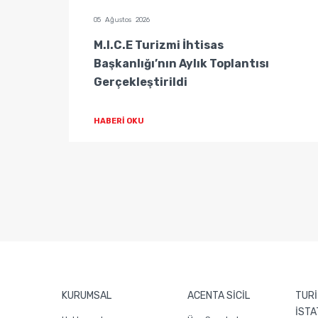
05 Ağustos 2026
tisas
M.I.C.E Turizmi İhtisas
Başkanlığı’nın Aylık Toplantısı
Gerçekleştirildi
HABERİ OKU
KURUMSAL
ACENTA SİCİL
TURİ
İSTA