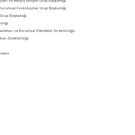
ojileri ve Medya İletişim Grup Başkanlığı
 Kurumsal Fonksiyonlar Grup Başkanlığı
i Grup Başkanlığı
rliği
anlıkları ve Kurumsal Etkinlikler Direktörlüğü
ları Direktörlüğü
ademi