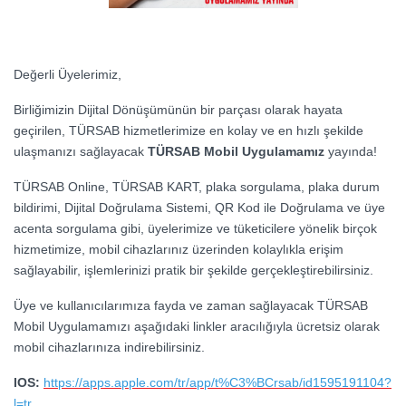
Değerli Üyelerimiz,
Birliğimizin Dijital Dönüşümünün bir parçası olarak hayata
geçirilen, TÜRSAB hizmetlerimize en kolay ve en hızlı şekilde
ulaşmanızı sağlayacak
TÜRSAB Mobil Uygulamamız
yayında!
TÜRSAB Online, TÜRSAB KART, plaka sorgulama, plaka durum
bildirimi, Dijital Doğrulama Sistemi, QR Kod ile Doğrulama ve üye
acenta sorgulama gibi, üyelerimize ve tüketicilere yönelik birçok
hizmetimize, mobil cihazlarınız üzerinden kolaylıkla erişim
sağlayabilir, işlemlerinizi pratik bir şekilde gerçekleştirebilirsiniz.
Üye ve kullanıcılarımıza fayda ve zaman sağlayacak TÜRSAB
Mobil Uygulamamızı aşağıdaki linkler aracılığıyla ücretsiz olarak
mobil cihazlarınıza indirebilirsiniz.
IOS:
https://apps.apple.com/tr/app/t%C3%BCrsab/id1595191104?
l=tr