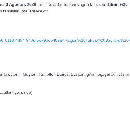
onra
3 Ağustos 2026
tarihine kadar toplam vagon tahsis bedelinin
%20
’
hsisleri iptal edilecektir.
/89607c50-0118-4d94-943d-ac79dee48984-Vagon%20Tahsis%20Basvuru%20
 taleplerini Müşteri Hizmetleri Dairesi Başkanlığı’nın aşağıdaki iletişim k
atleri içerisinde)