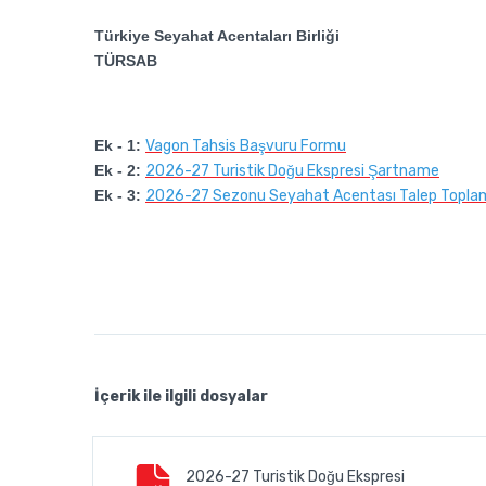
Türkiye Seyahat Acentaları Birliği
TÜRSAB
Ek - 1:
Vagon Tahsis Başvuru Formu
Ek - 2:
2026-27 Turistik Doğu Ekspresi Şartname
Ek - 3:
2026-27 Sezonu Seyahat Acentası Talep Topla
İçerik ile ilgili dosyalar
2026-27 Turistik Doğu Ekspresi