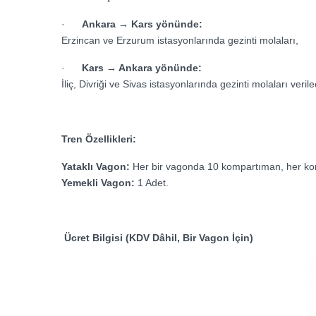
·
Ankara → Kars yönünde:
Erzincan ve Erzurum istasyonlarında gezinti molaları,
·
Kars → Ankara yönünde:
İliç, Divriği ve Sivas istasyonlarında gezinti molaları verile
Tren Özellikleri:
Yataklı Vagon:
Her bir vagonda 10 kompartıman, her kom
Yemekli Vagon:
1 Adet.
Ücret Bilgisi (KDV Dâhil, Bir Vagon İçin)