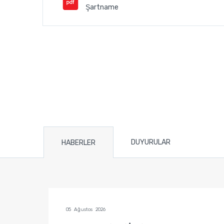
Şartname
DUYURULAR
HABERLER
05 Ağustos 2026