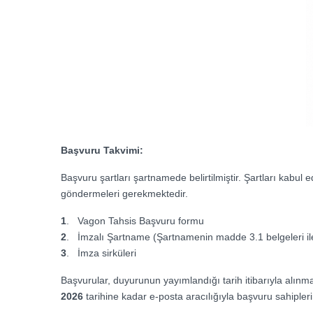
Başvuru Takvimi:
Başvuru şartları şartnamede belirtilmiştir. Şartları kabul
göndermeleri gerekmektedir.
1
. Vagon Tahsis Başvuru formu
2
. İmzalı Şartname (Şartnamenin madde 3.1 belgeleri ile 
3
. İmza sirküleri
Başvurular, duyurunun yayımlandığı tarih itibarıyla alı
2026
tarihine kadar e-posta aracılığıyla başvuru sahiplerine