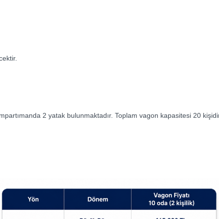
cektir.
partımanda 2 yatak bulunmaktadır. Toplam vagon kapasitesi 20 kişidir