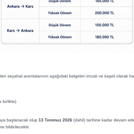
 eden seyahat acentalarının aşağıdaki belgeleri imzalı ve kaşeli olarak ha
birlikte)
nmaya başlanacak olup
13 Temmuz 2026
(dahil) tarihine kadar devam ede
 bildirilecektir.