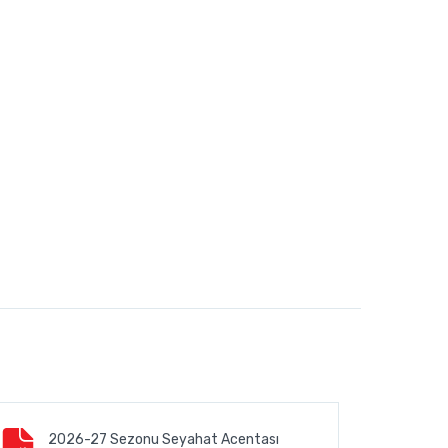
2026-27 Sezonu Seyahat Acentası