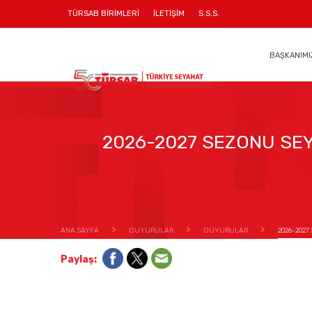
TÜRSAB BİRİMLERİ
İLETİŞİM
S.S.S.
BAŞKANIMI
2026-2027 SEZONU SEY
ANA SAYFA
DUYURULAR
DUYURULAR
2026-202
Paylaş: