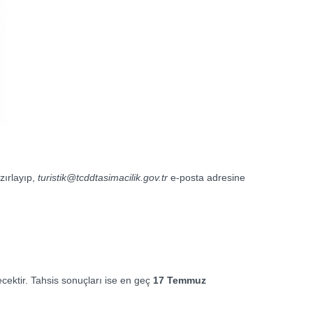
zırlayıp,
turistik@tcddtasimacilik.gov.tr
e-posta adresine
cektir. Tahsis sonuçları ise en geç
17 Temmuz