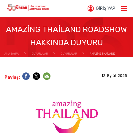
GİRİŞ YAP
AMAZİNG THAİLAND ROADSHOW
HAKKINDA DUYURU
ANA SAYFA
DUYURULAR
DUYURULAR
AMAZİNG THAİLAND
ROADSHOW HAKKINDA DUYURU
12 Eylül 2025
Paylaş: