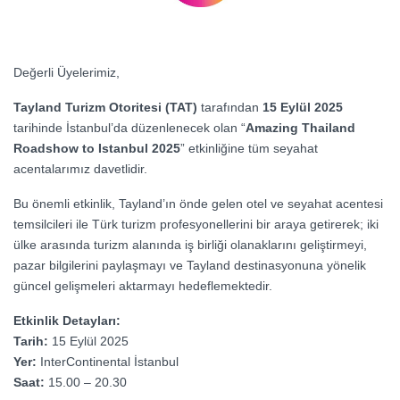
Değerli Üyelerimiz,
Tayland Turizm Otoritesi (TAT)
tarafından
15 Eylül 2025
tarihinde İstanbul’da düzenlenecek olan “
Amazing Thailand
Roadshow to Istanbul 2025
” etkinliğine tüm seyahat
acentalarımız davetlidir.
Bu önemli etkinlik, Tayland’ın önde gelen otel ve seyahat acentesi
temsilcileri ile Türk turizm profesyonellerini bir araya getirerek; iki
ülke arasında turizm alanında iş birliği olanaklarını geliştirmeyi,
pazar bilgilerini paylaşmayı ve Tayland destinasyonuna yönelik
güncel gelişmeleri aktarmayı hedeflemektedir.
Etkinlik Detayları:
Tarih:
15 Eylül 2025
Yer:
InterContinental İstanbul
Saat:
15.00 – 20.30