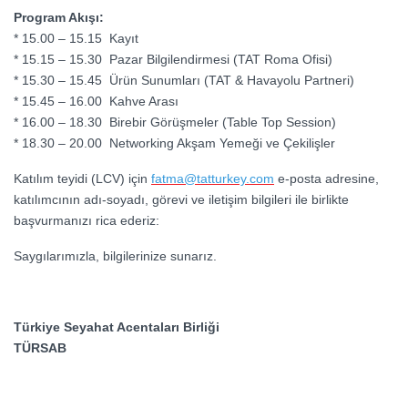
Program Akışı:
* 15.00 – 15.15 Kayıt
* 15.15 – 15.30 Pazar Bilgilendirmesi (TAT Roma Ofisi)
* 15.30 – 15.45 Ürün Sunumları (TAT & Havayolu Partneri)
* 15.45 – 16.00 Kahve Arası
* 16.00 – 18.30 Birebir Görüşmeler (Table Top Session)
* 18.30 – 20.00 Networking Akşam Yemeği ve Çekilişler
Katılım teyidi (LCV) için
fatma@tatturkey.com
e-posta adresine,
katılımcının adı-soyadı, görevi ve iletişim bilgileri ile birlikte
başvurmanızı rica ederiz:
Saygılarımızla, bilgilerinize sunarız.
Türkiye Seyahat Acentaları Birliği
TÜRSAB