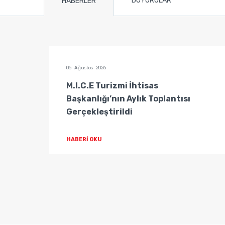
DUYURULAR
HABERLER
05 Ağustos 2026
tisas
M.I.C.E Turizmi İhtisas
Başkanlığı’nın Aylık Toplantısı
Gerçekleştirildi
HABERİ OKU