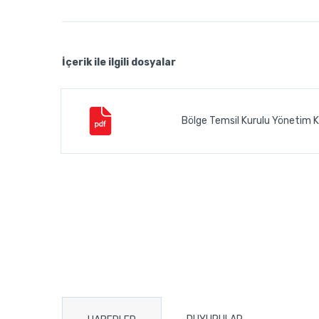
İçerik ile ilgili dosyalar
Bölge Temsil Kurulu Yönetim K