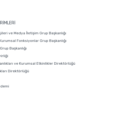
RİMLERİ
ojileri ve Medya İletişim Grup Başkanlığı
 Kurumsal Fonksiyonlar Grup Başkanlığı
i Grup Başkanlığı
rliği
anlıkları ve Kurumsal Etkinlikler Direktörlüğü
ları Direktörlüğü
ademi