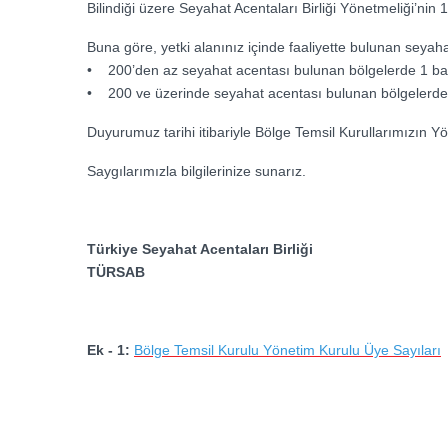
Bilindiği üzere Seyahat Acentaları Birliği Yönetmeliği’n
Buna göre, yetki alanınız içinde faaliyette bulunan seyah
• 200’den az seyahat acentası bulunan bölgelerde 1 baş
• 200 ve üzerinde seyahat acentası bulunan bölgelerde 
Duyurumuz tarihi itibariyle Bölge Temsil Kurullarımızın Yöne
Saygılarımızla bilgilerinize sunarız.
Türkiye Seyahat Acentaları Birliği
TÜRSAB
Ek - 1:
Bölge Temsil Kurulu Yönetim Kurulu Üye Sayıları