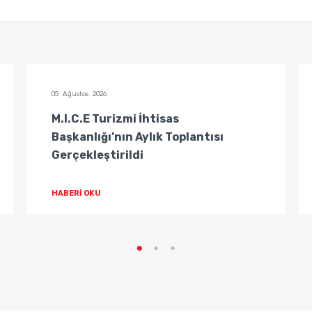
05 Ağustos 2026
M.I.C.E Turizmi İhtisas
Başkanlığı’nın Aylık Toplantısı
Gerçekleştirildi
HABERİ OKU