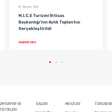
05 Ağustos 2026
M.I.C.E Turizmi İhtisas
Başkanlığı’nın Aylık Toplantısı
Gerçekleştirildi
HABERİ OKU
ZM RAPOR VE
GALERİ
MEVZUAT
TÜRSAB Bİ
TİSTİKLERİ