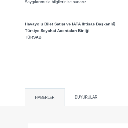
Saygılarımızla bilgilerinize sunarız.
Havayolu Bilet Satışı ve IATA İhtisas Başkanlığı
Türkiye Seyahat Acentaları Birliği
TÜRSAB
DUYURULAR
HABERLER