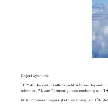
Değerli Üyelerimiz,
TÜRSAB Havayolu, Biletleme ve IATA İhtisas Başkanlığı o
ödemeleri,
7 Nisan
Pazartesi gününe ertelenmiş olup TH
IATA otoritelerinin değerli işbirliği ve anlayışı için TÜRS