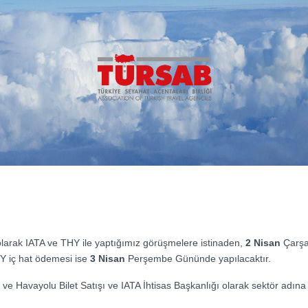
larak IATA ve THY ile yaptığımız görüşmelere istinaden,
2 Nisan
Çarşa
Y iç hat ödemesi ise
3 Nisan
Perşembe Gününde yapılacaktır.
AB ve Havayolu Bilet Satışı ve IATA İhtisas Başkanlığı olarak sektör adına