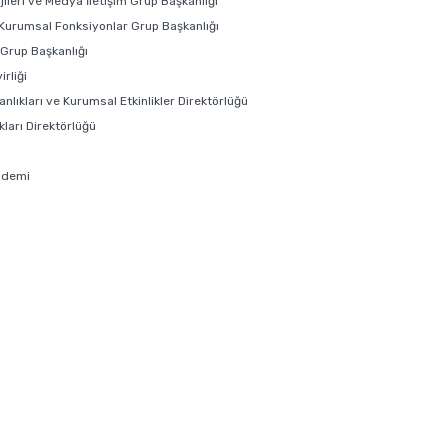
ojileri ve Medya İletişim Grup Başkanlığı
 Kurumsal Fonksiyonlar Grup Başkanlığı
i Grup Başkanlığı
rliği
anlıkları ve Kurumsal Etkinlikler Direktörlüğü
ları Direktörlüğü
ademi