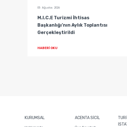
05 Ağustos 2026
tisas
M.I.C.E Turizmi İhtisas
Başkanlığı’nın Aylık Toplantısı
Gerçekleştirildi
HABERİ OKU
KURUMSAL
ACENTA SİCİL
TURİ
İSTA