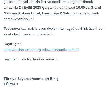
görüşmek, üyelerimizin fikir ve önerilerini değerlendirmek
amacıyla
24 Eylül 2025
Çarşamba günü saat
10.00
’da
Grand
Mercure Ankara Hotel, Esenboğa 2 Salonu
'nda bir toplantı
gerçekleştirilecektir.
Toplantıya katılmak isteyen üyelerimizin aşağıdaki link üzerinden
kayıt oluşturmalarını rica ederiz.
Kayıt için;
https://online.tursab.org.tr/lcv/ankaramiceturizmi
Saygılarımızla bilgilerinize sunarız.
Türkiye Seyahat Acentaları Birliği
TÜRSAB