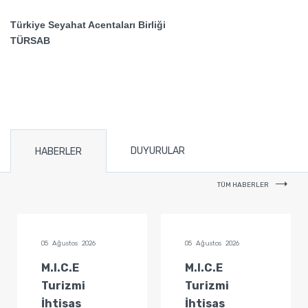
Türkiye Seyahat Acentaları Birliği
TÜRSAB
DUYURULAR
HABERLER
TÜM HABERLER
05 Ağustos 2026
05 Ağustos 2026
M.I.C.E
M.I.C.E
Turizmi
Turizmi
İhtisas
İhtisas