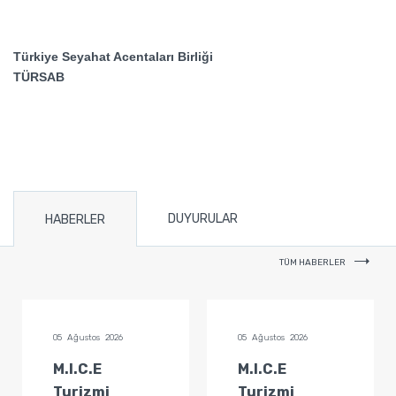
Türkiye Seyahat Acentaları Birliği
TÜRSAB
DUYURULAR
HABERLER
TÜM HABERLER
05 Ağustos 2026
05 Ağustos 2026
M.I.C.E
M.I.C.E
Turizmi
Turizmi