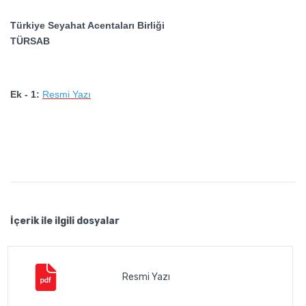
Türkiye Seyahat Acentaları Birliği
TÜRSAB
Ek - 1:
Resmi Yazı
İçerik ile ilgili dosyalar
Resmi Yazı