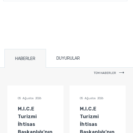
DUYURULAR
HABERLER
TÜM HABERLER
05 Ağustos 2026
05 Ağustos 2026
M.I.C.E
M.I.C.E
Turizmi
Turizmi
İhtisas
İhtisas
Başkanlığı’nın
Başkanlığı’nın