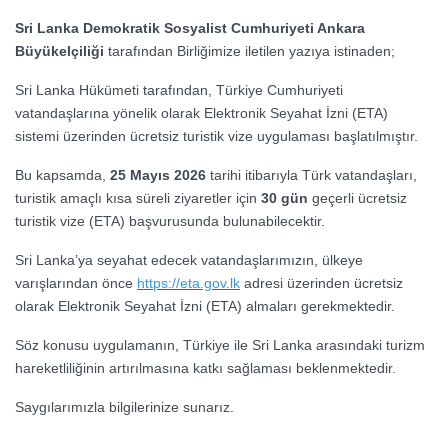
Sri Lanka Demokratik Sosyalist Cumhuriyeti Ankara
Büyükelçiliği
tarafından Birliğimize iletilen yazıya istinaden;
Sri Lanka Hükümeti tarafından, Türkiye Cumhuriyeti
vatandaşlarına yönelik olarak Elektronik Seyahat İzni (ETA)
sistemi üzerinden ücretsiz turistik vize uygulaması başlatılmıştır.
Bu kapsamda,
25 Mayıs 2026
tarihi itibarıyla Türk vatandaşları,
turistik amaçlı kısa süreli ziyaretler için
30 gün
geçerli ücretsiz
turistik vize (ETA) başvurusunda bulunabilecektir.
Sri Lanka’ya seyahat edecek vatandaşlarımızın, ülkeye
varışlarından önce
https://eta.gov.lk
adresi üzerinden ücretsiz
olarak Elektronik Seyahat İzni (ETA) almaları gerekmektedir.
Söz konusu uygulamanın, Türkiye ile Sri Lanka arasındaki turizm
hareketliliğinin artırılmasına katkı sağlaması beklenmektedir.
Saygılarımızla bilgilerinize sunarız.