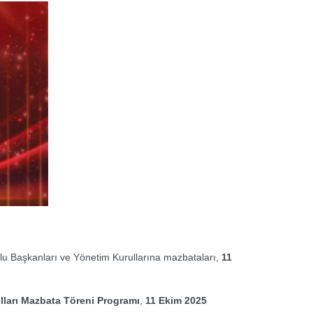
lu Başkanları ve Yönetim Kurullarına mazbataları,
11
ları Mazbata Töreni Programı
,
11 Ekim 2025