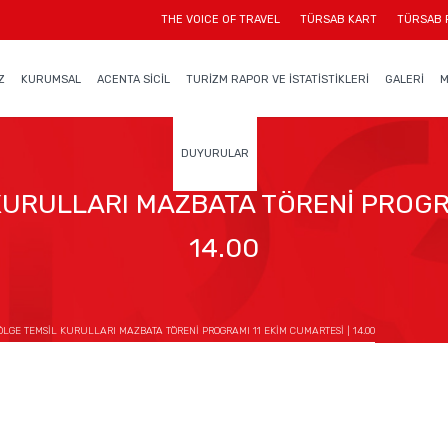
THE VOICE OF TRAVEL
TÜRSAB KART
TÜRSAB 
Z
KURUMSAL
ACENTA SİCİL
TURİZM RAPOR VE İSTATİSTİKLERİ
GALERİ
M
DUYURULAR
URULLARI MAZBATA TÖRENİ PROGRA
14.00
LGE TEMSİL KURULLARI MAZBATA TÖRENİ PROGRAMI 11 EKİM CUMARTESİ | 14.00