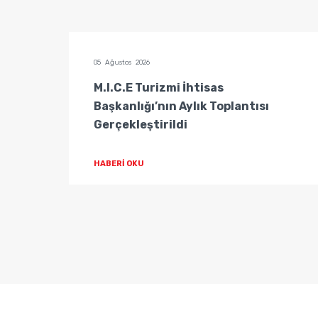
05 Ağustos 2026
tisas
M.I.C.E Turizmi İhtisas
Başkanlığı’nın Aylık Toplantısı
Gerçekleştirildi
HABERİ OKU