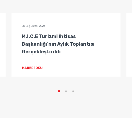
05 Ağustos 2026
M.I.C.E Turizmi İhtisas
Başkanlığı’nın Aylık Toplantısı
Gerçekleştirildi
HABERİ OKU