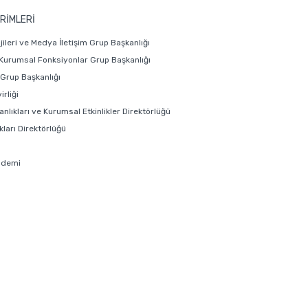
RİMLERİ
ojileri ve Medya İletişim Grup Başkanlığı
 Kurumsal Fonksiyonlar Grup Başkanlığı
i Grup Başkanlığı
rliği
anlıkları ve Kurumsal Etkinlikler Direktörlüğü
ları Direktörlüğü
ademi