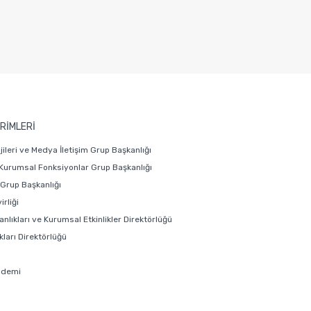
RİMLERİ
ojileri ve Medya İletişim Grup Başkanlığı
 Kurumsal Fonksiyonlar Grup Başkanlığı
i Grup Başkanlığı
rliği
anlıkları ve Kurumsal Etkinlikler Direktörlüğü
ları Direktörlüğü
ademi