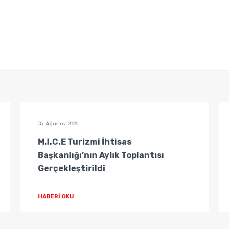
05 Ağustos 2026
M.I.C.E Turizmi İhtisas
Başkanlığı’nın Aylık Toplantısı
Gerçekleştirildi
HABERİ OKU