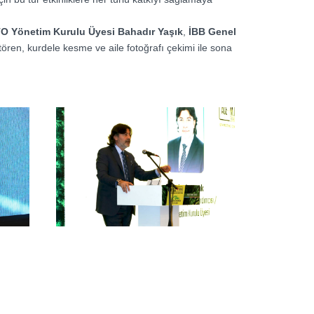
TO Yönetim Kurulu Üyesi Bahadır Yaşık
,
İBB Genel
tören, kurdele kesme ve aile fotoğrafı çekimi ile sona