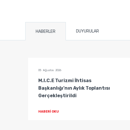
DUYURULAR
HABERLER
05 Ağustos 2026
tisas
M.I.C.E Turizmi İhtisas
Başkanlığı’nın Aylık Toplantısı
Gerçekleştirildi
HABERİ OKU