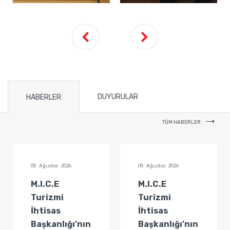
DUYURULAR
HABERLER
TÜM HABERLER
05 Ağustos 2026
05 Ağustos 2026
M.I.C.E
M.I.C.E
Turizmi
Turizmi
İhtisas
İhtisas
Başkanlığı’nın
Başkanlığı’nın