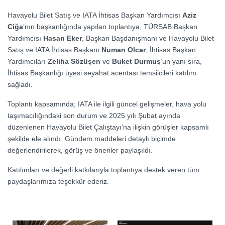
Havayolu Bilet Satış ve IATA İhtisas Başkan Yardımcısı
Aziz
Ciğa
’nın başkanlığında yapılan toplantıya, TÜRSAB Başkan
Yardımcısı
Hasan Eker
, Başkan Başdanışmanı ve Havayolu Bilet
Satış ve IATA İhtisas Başkanı
Numan Olcar
, İhtisas Başkan
Yardımcıları
Zeliha Sözüşen
ve
Buket Durmuş
’un yanı sıra,
İhtisas Başkanlığı üyesi seyahat acentası temsilcileri katılım
sağladı.
Toplantı kapsamında; IATA ile ilgili güncel gelişmeler, hava yolu
taşımacılığındaki son durum ve 2025 yılı Şubat ayında
düzenlenen Havayolu Bilet Çalıştayı’na ilişkin görüşler kapsamlı
şekilde ele alındı. Gündem maddeleri detaylı biçimde
değerlendirilerek, görüş ve öneriler paylaşıldı.
Katılımları ve değerli katkılarıyla toplantıya destek veren tüm
paydaşlarımıza teşekkür ederiz.