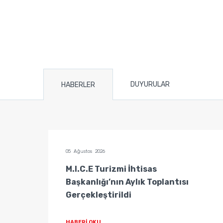
DUYURULAR
HABERLER
05 Ağustos 2026
tisas
M.I.C.E Turizmi İhtisas
Başkanlığı’nın Aylık Toplantısı
Gerçekleştirildi
HABERİ OKU