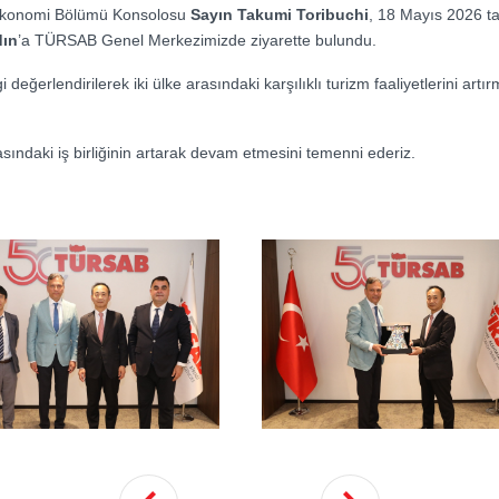
Ekonomi Bölümü Konsolosu
Sayın Takumi Toribuchi
, 18 Mayıs 2026 t
dın
’a TÜRSAB Genel Merkezimizde ziyarette bulundu.
ğerlendirilerek iki ülke arasındaki karşılıklı turizm faaliyetlerini artırma
rasındaki iş birliğinin artarak devam etmesini temenni ederiz.