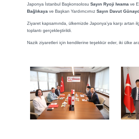
Japonya İstanbul Başkonsolosu
Sayın Ryoji Iwama
ve 
Bağlıkaya
ve Başkan Yardımcımız
Sayın Davut Günay
Ziyaret kapsamında, ülkemizde Japonya’ya karşı artan ilgi de
toplantı gerçekleştirildi.
Nazik ziyaretleri için kendilerine teşekkür eder, iki ülke a