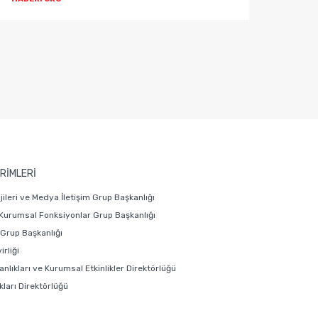
RİMLERİ
ojileri ve Medya İletişim Grup Başkanlığı
 Kurumsal Fonksiyonlar Grup Başkanlığı
i Grup Başkanlığı
rliği
anlıkları ve Kurumsal Etkinlikler Direktörlüğü
ları Direktörlüğü