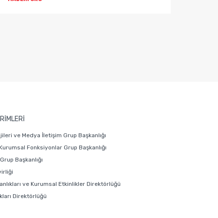
RİMLERİ
ojileri ve Medya İletişim Grup Başkanlığı
 Kurumsal Fonksiyonlar Grup Başkanlığı
i Grup Başkanlığı
rliği
anlıkları ve Kurumsal Etkinlikler Direktörlüğü
ları Direktörlüğü