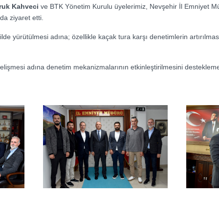
ruk Kahveci
ve BTK Yönetim Kurulu üyelerimiz, Nevşehir İl Emniyet 
a ziyaret etti.
kilde yürütülmesi adına; özellikle kaçak tura karşı denetimlerin artırılma
lişmesi adına denetim mekanizmalarının etkinleştirilmesini destekle