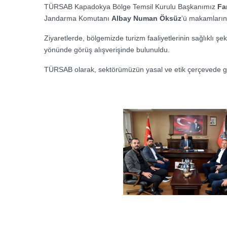
TÜRSAB Kapadokya Bölge Temsil Kurulu Başkanımız
Fa
Jandarma Komutanı
Albay Numan Öksüz
’ü makamlarınd
Ziyaretlerde, bölgemizde turizm faaliyetlerinin sağlıklı şe
yönünde görüş alışverişinde bulunuldu.
TÜRSAB olarak, sektörümüzün yasal ve etik çerçevede ge