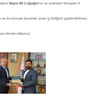
Müdürü
Sayın Ali Loğoğlu
’nu ve ardından Nevşehir İl
sı ve bu konuda kurumlar arası iş birliğinin güçlendirilmesi
meye devam ediyoruz.