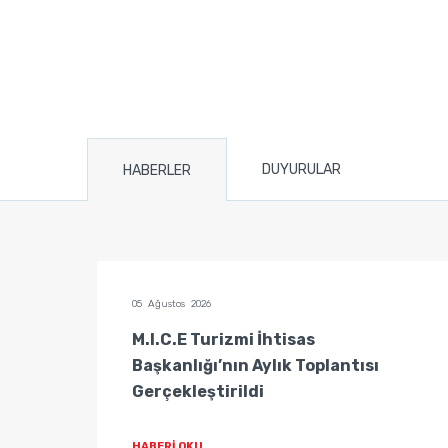
DUYURULAR
HABERLER
05 Ağustos 2026
tisas
M.I.C.E Turizmi İhtisas
Başkanlığı’nın Aylık Toplantısı
Gerçekleştirildi
HABERİ OKU