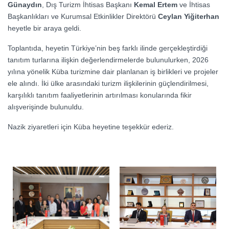
Günaydın
, Dış Turizm İhtisas Başkanı
Kemal Ertem
ve İhtisas
Başkanlıkları ve Kurumsal Etkinlikler Direktörü
Ceylan Yiğiterhan
heyetle bir araya geldi.
Toplantıda, heyetin Türkiye’nin beş farklı ilinde gerçekleştirdiği
tanıtım turlarına ilişkin değerlendirmelerde bulunulurken, 2026
yılına yönelik Küba turizmine dair planlanan iş birlikleri ve projeler
ele alındı. İki ülke arasındaki turizm ilişkilerinin güçlendirilmesi,
karşılıklı tanıtım faaliyetlerinin artırılması konularında fikir
alışverişinde bulunuldu.
Nazik ziyaretleri için Küba heyetine teşekkür ederiz.