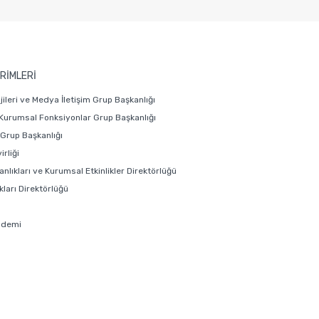
RİMLERİ
ojileri ve Medya İletişim Grup Başkanlığı
 Kurumsal Fonksiyonlar Grup Başkanlığı
i Grup Başkanlığı
rliği
anlıkları ve Kurumsal Etkinlikler Direktörlüğü
ları Direktörlüğü
ademi