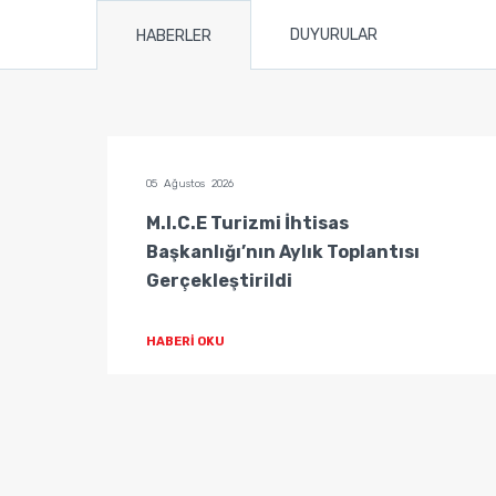
DUYURULAR
HABERLER
05 Ağustos 2026
tisas
M.I.C.E Turizmi İhtisas
Başkanlığı’nın Aylık Toplantısı
Gerçekleştirildi
HABERİ OKU