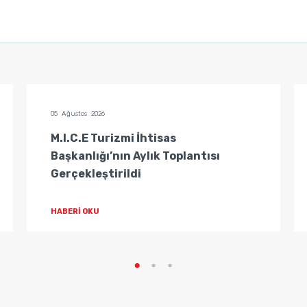
05 Ağustos 2026
M.I.C.E Turizmi İhtisas
Başkanlığı’nın Aylık Toplantısı
Gerçekleştirildi
HABERİ OKU