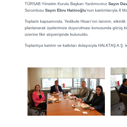
TÜRSAB Yönetim Kurulu Başkan Yardımcımız
Sayın Da
Sorumlusu
Sayın Ebru Hatinoğlu
’nun katılımlarıyla 8 
Toplantı kapsamında, Yedikule Hisarı’nın tanıtım, etkinlik 
planlanarak üyelerimize duyurulması konusunda görüş birliğ
üzerine fikir alışverişinde bulunuldu.
Toplantıya katılım ve katkıları dolayısıyla HALKTAŞ A.Ş. t