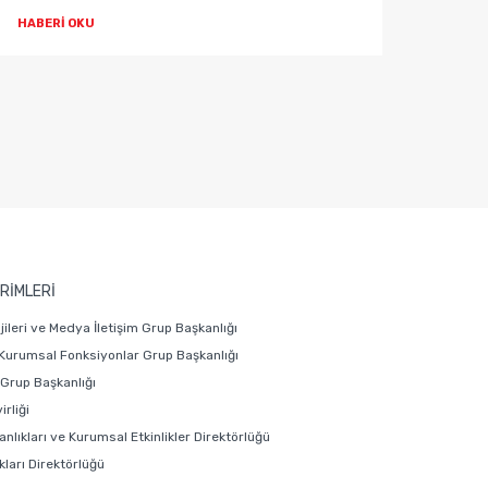
HABERİ OKU
HABER
RİMLERİ
ojileri ve Medya İletişim Grup Başkanlığı
 Kurumsal Fonksiyonlar Grup Başkanlığı
i Grup Başkanlığı
rliği
anlıkları ve Kurumsal Etkinlikler Direktörlüğü
ları Direktörlüğü