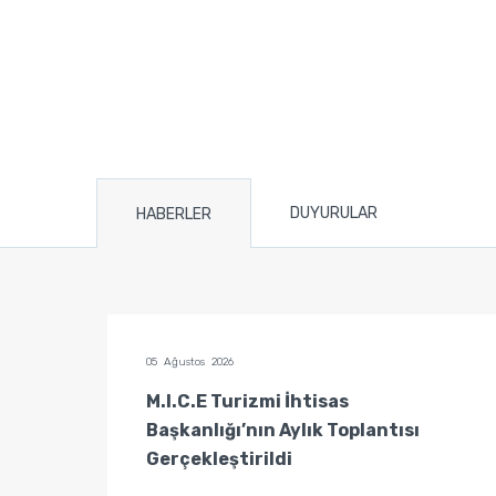
DUYURULAR
HABERLER
05 Ağustos 2026
tisas
M.I.C.E Turizmi İhtisas
Başkanlığı’nın Aylık Toplantısı
Gerçekleştirildi