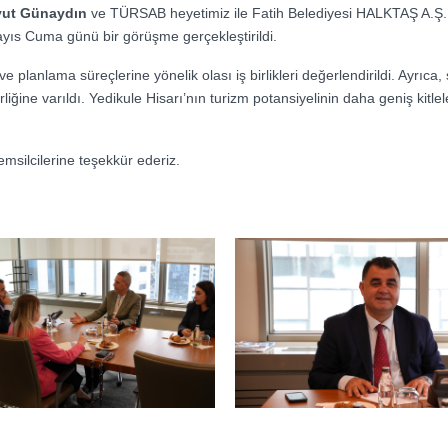
vut Günaydın
ve TÜRSAB heyetimiz ile Fatih Belediyesi HALKTAŞ A.
Mayıs Cuma günü bir görüşme gerçekleştirildi.
ve planlama süreçlerine yönelik olası iş birlikleri değerlendirildi. Ayrıc
ine varıldı. Yedikule Hisarı’nın turizm potansiyelinin daha geniş kitlel
emsilcilerine teşekkür ederiz.