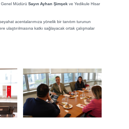
Ş. Genel Müdürü
Sayın Ayhan Şimşek
ve Yedikule Hisar
a, seyahat acentalarımıza yönelik bir tanıtım turunun
ere ulaştırılmasına katkı sağlayacak ortak çalışmalar