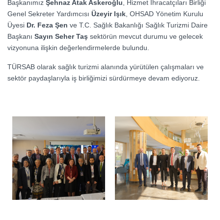
Başkanımız
Şehnaz Atak Askeroğlu
, Hizmet İhracatçıları Birliği
Genel Sekreter Yardımcısı
Üzeyir Işık
, OHSAD Yönetim Kurulu
Üyesi
Dr. Feza Şen
ve T.C. Sağlık Bakanlığı Sağlık Turizmi Daire
Başkanı
Sayın Seher Taş
sektörün mevcut durumu ve gelecek
vizyonuna ilişkin değerlendirmelerde bulundu.
TÜRSAB olarak sağlık turizmi alanında yürütülen çalışmaları ve
sektör paydaşlarıyla iş birliğimizi sürdürmeye devam ediyoruz.