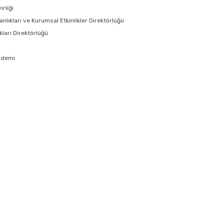
rliği
anlıkları ve Kurumsal Etkinlikler Direktörlüğü
ları Direktörlüğü
ademi