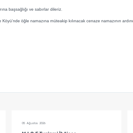
ına başsağlığı ve sabırlar dileriz.
Köyü’nde öğle namazına müteakip kılınacak cenaze namazının ardından
05 Ağustos 2026