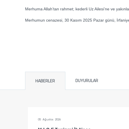
Merhuma Allah’tan rahmet; kederli Uz Ailesi’ne ve yakınlar
Merhumun cenazesi, 30 Kasım 2025 Pazar günü, İrfaniye 
DUYURULAR
HABERLER
05 Ağustos 2026