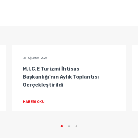
05 Ağustos 2026
M.I.C.E Turizmi İhtisas
Başkanlığı’nın Aylık Toplantısı
Gerçekleştirildi
HABERİ OKU