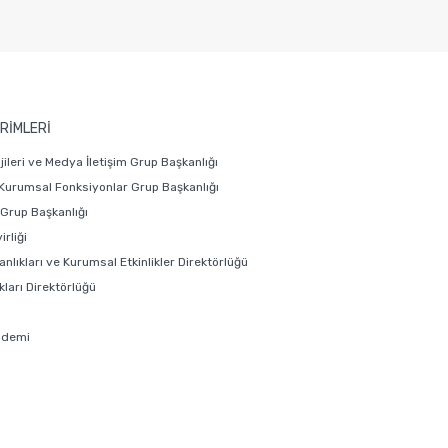
RİMLERİ
ojileri ve Medya İletişim Grup Başkanlığı
 Kurumsal Fonksiyonlar Grup Başkanlığı
i Grup Başkanlığı
rliği
anlıkları ve Kurumsal Etkinlikler Direktörlüğü
ları Direktörlüğü
ademi