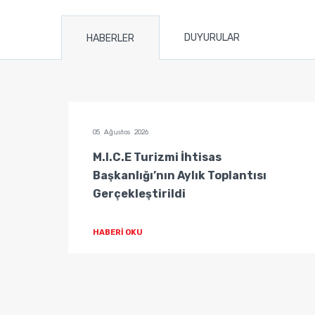
DUYURULAR
HABERLER
05 Ağustos 2026
tisas
M.I.C.E Turizmi İhtisas
Başkanlığı’nın Aylık Toplantısı
Gerçekleştirildi
HABERİ OKU