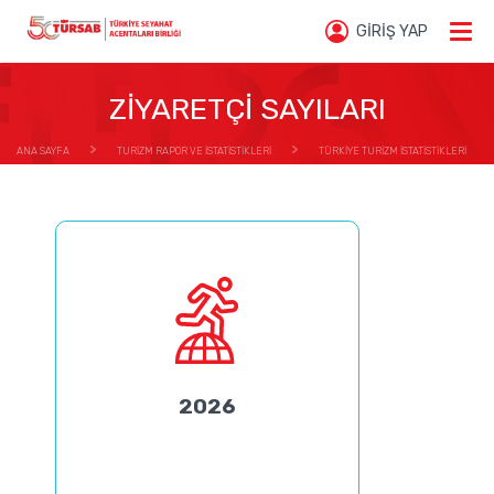
GİRİŞ YAP
ZİYARETÇİ SAYILARI
ANA SAYFA
TURİZM RAPOR VE İSTATİSTİKLERİ
TÜRKİYE TURİZM İSTATİSTİKLERİ
TÜRKİYE TURİZM İSTATİSTİKLERİ
2026