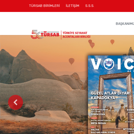
TÜRSAB BİRİMLERİ
İLETİŞİM
S.S.S.
BAŞKANIMI