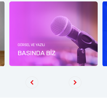
GÖRSEL VE YAZILI
BASINDA BİZ