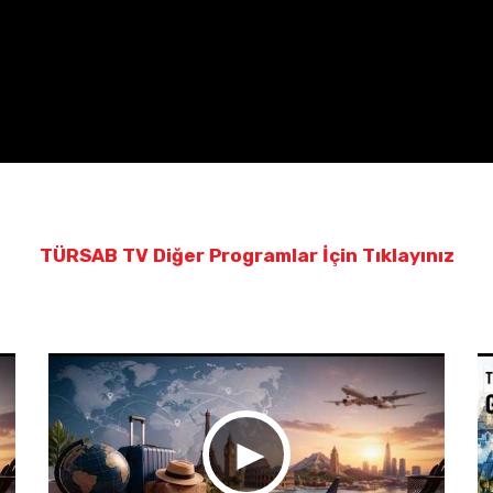
TÜRSAB TV Diğer Programlar İçin Tıklayınız