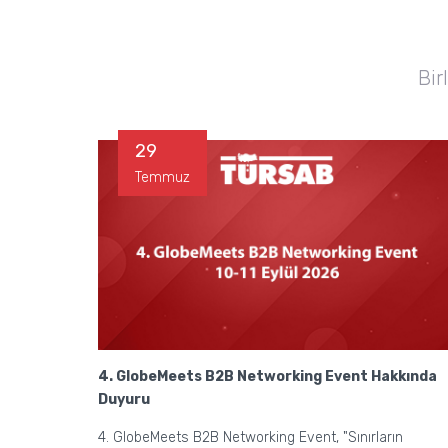
Bir
29
Temmuz
4. GlobeMeets B2B Networking Event Hakkında
Duyuru
4. GlobeMeets B2B Networking Event, "Sınırların