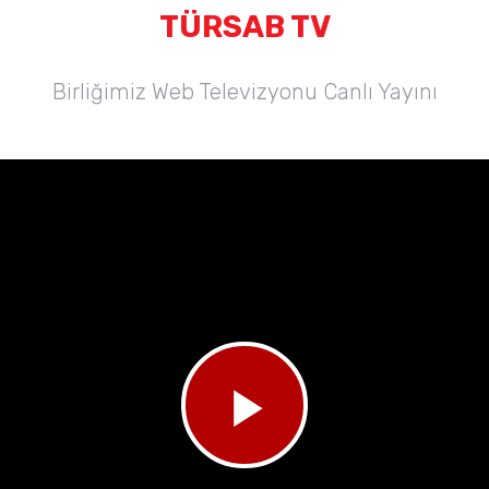
TÜRSAB TV
Birliğimiz Web Televizyonu Canlı Yayını