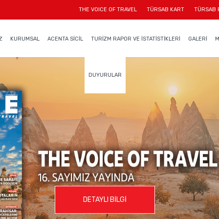
THE VOICE OF TRAVEL
TÜRSAB KART
TÜRSAB 
Z
KURUMSAL
ACENTA SİCİL
TURİZM RAPOR VE İSTATİSTİKLERİ
GALERİ
M
DUYURULAR
DETAYLI BİLGİ