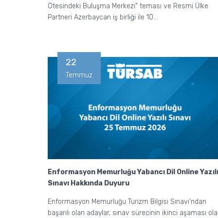
Ötesindeki Buluşma Merkezi" teması ve Resmi Ülke
Partneri Azerbaycan iş birliği ile 10...
22
Temmuz
Enformasyon Memurluğu Yabancı Dil Online Yazıl
Sınavı Hakkında Duyuru
Enformasyon Memurluğu Turizm Bilgisi Sınavı’ndan
başarılı olan adaylar, sınav sürecinin ikinci aşaması ol