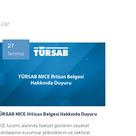
ular
27
Temmuz
ÜRSAB MICE İhtisas Belgesi Hakkında Duyuru
ICE turizmi alanında faaliyet gösteren seyahat
centalarının kurumsal yetkinliklerini ve sektörel