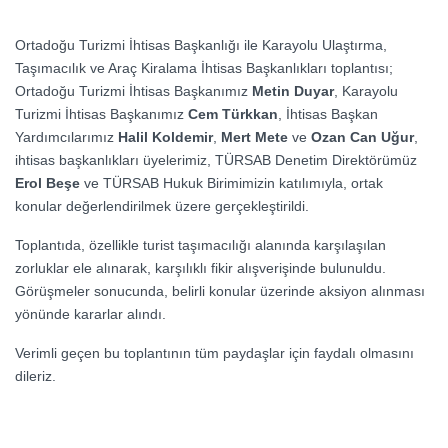
Ortadoğu Turizmi İhtisas Başkanlığı ile Karayolu Ulaştırma,
Taşımacılık ve Araç Kiralama İhtisas Başkanlıkları toplantısı;
Ortadoğu Turizmi İhtisas Başkanımız
Metin Duyar
, Karayolu
Turizmi İhtisas Başkanımız
Cem Türkkan
, İhtisas Başkan
Yardımcılarımız
Halil Koldemir
,
Mert Mete
ve
Ozan Can Uğur
,
ihtisas başkanlıkları üyelerimiz, TÜRSAB Denetim Direktörümüz
Erol Beşe
ve TÜRSAB Hukuk Birimimizin katılımıyla, ortak
konular değerlendirilmek üzere gerçekleştirildi.
Toplantıda, özellikle turist taşımacılığı alanında karşılaşılan
zorluklar ele alınarak, karşılıklı fikir alışverişinde bulunuldu.
Görüşmeler sonucunda, belirli konular üzerinde aksiyon alınması
yönünde kararlar alındı.
Verimli geçen bu toplantının tüm paydaşlar için faydalı olmasını
dileriz.