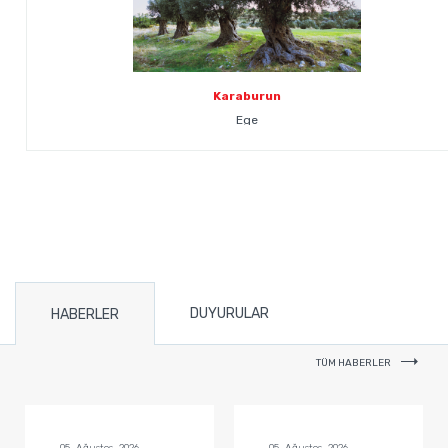
Karaburun
Ege
DUYURULAR
HABERLER
TÜM HABERLER