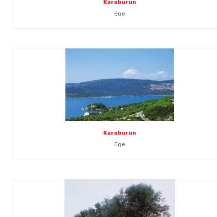
Karaburun
Ege
Karaburun
Ege