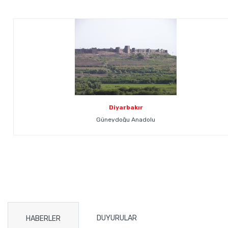
Diyarbakır
Güneydoğu Anadolu
DUYURULAR
HABERLER