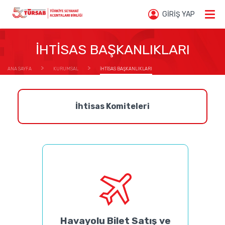
GİRİŞ YAP
İHTİSAS BAŞKANLIKLARI
ANA SAYFA
KURUMSAL
İHTİSAS BAŞKANLIKLARI
İhtisas Komiteleri
Havayolu Bilet Satış ve